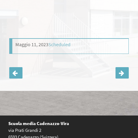
Maggio 11, 2023
Scheduled
Navigazione
articoli
Scuola media
Cadenazzo-Vira
via Prati Grandi 2
6593 Cadenazzo (Svizzera)