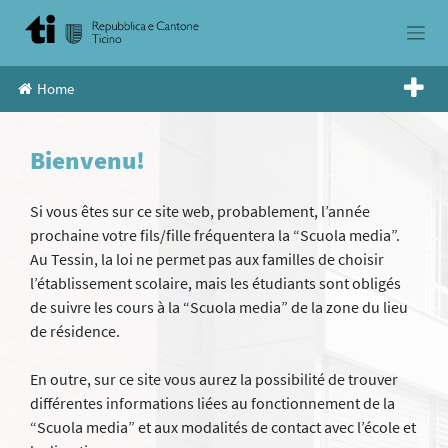
Skip
to
content
Home
Bienvenu!
Si vous êtes sur ce site web, probablement, l’année
prochaine votre fils/fille fréquentera la “Scuola media”.
Au Tessin, la loi ne permet pas aux familles de choisir
l’établissement scolaire, mais les étudiants sont obligés
de suivre les cours à la “Scuola media” de la zone du lieu
de résidence.
En outre, sur ce site vous aurez la possibilité de trouver
différentes informations liées au fonctionnement de la
“Scuola media” et aux modalités de contact avec l’école et