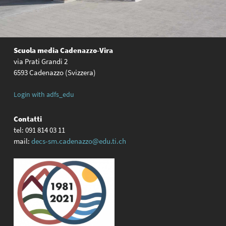
Scuola media
Cadenazzo-Vira
via Prati Grandi 2
6593 Cadenazzo (Svizzera)
Login with adfs_edu
Contatti
tel: 091 814 03 11
mail:
decs-sm.cadenazzo@edu.ti.ch