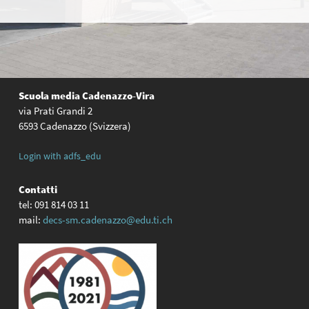
Scuola media
Cadenazzo-Vira
via Prati Grandi 2
6593 Cadenazzo (Svizzera)
Login with adfs_edu
Contatti
tel: 091 814 03 11
mail:
decs-sm.cadenazzo@edu.ti.ch