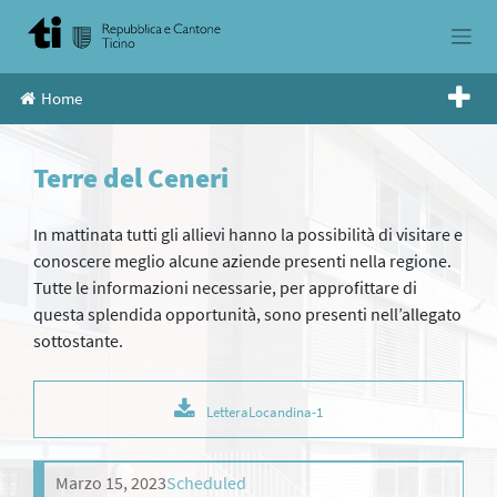
Skip
to
content
Home
Terre del Ceneri
In mattinata tutti gli allievi hanno la possibilità di visitare e
conoscere meglio alcune aziende presenti nella regione.
Tutte le informazioni necessarie, per approfittare di
questa splendida opportunità, sono presenti nell’allegato
sottostante.
LetteraLocandina-1
Marzo 15, 2023
Scheduled