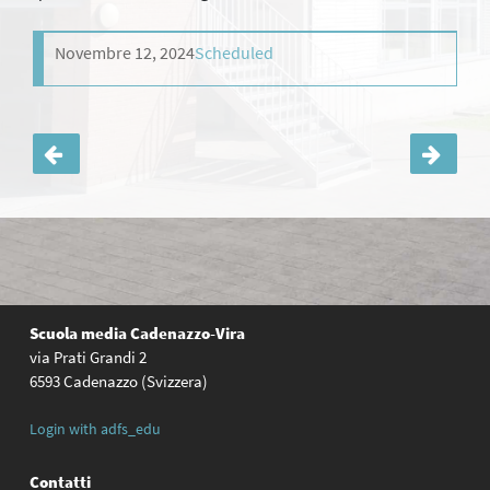
Novembre 12, 2024
Scheduled
Navigazione
articoli
Scuola media
Cadenazzo-Vira
via Prati Grandi 2
6593 Cadenazzo (Svizzera)
Login with adfs_edu
Contatti