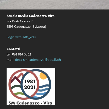
Scuola media
Cadenazzo-Vira
via Prati Grandi 2
6593 Cadenazzo (Svizzera)
Login with adfs_edu
Contatti
tel: 091 814 03 11
mail:
decs-sm.cadenazzo@edu.ti.ch