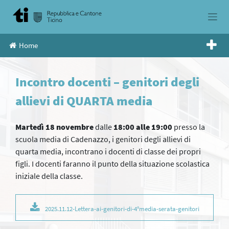
Skip
to
content
Home
Incontro docenti – genitori degli
allievi di QUARTA media
Martedì 18 novembre
dalle
18:00 alle 19:00
presso la
scuola media di Cadenazzo, i genitori degli allievi di
quarta media, incontrano i docenti di classe dei propri
figli. I docenti faranno il punto della situazione scolastica
iniziale della classe.
2025.11.12-Lettera-ai-genitori-di-4°media-serata-genitori