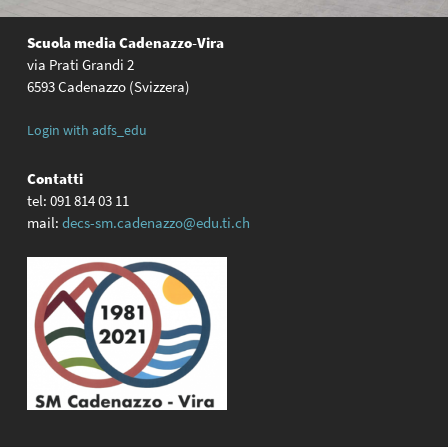
Scuola media
Cadenazzo-Vira
via Prati Grandi 2
6593 Cadenazzo (Svizzera)
Login with adfs_edu
Contatti
tel: 091 814 03 11
mail:
decs-sm.cadenazzo@edu.ti.ch