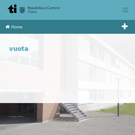
Skip
to
content
Home
vuota